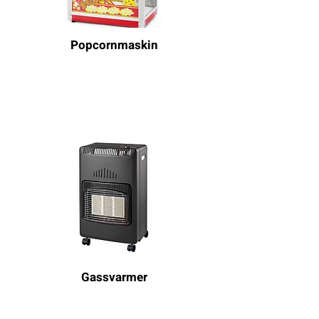
Popcornmaskin
Gassvarmer